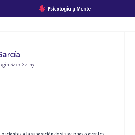
García
ogía Sara Garay
pacientes a la superación de situaciones o eventos