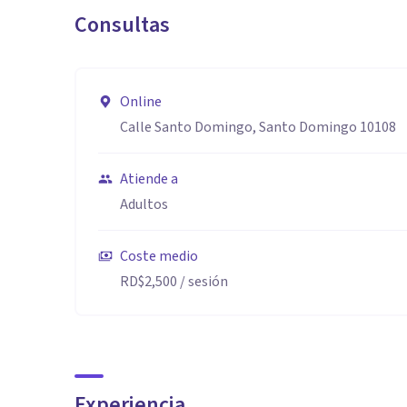
Consultas
Online
Calle Santo Domingo, Santo Domingo 10108
Atiende a
Adultos
Coste medio
RD$2,500
/ sesión
Experiencia