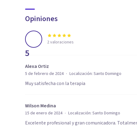
Opiniones
2
valoraciones
5
Alexa Ortiz
·
5 de febrero de 2024
Localización:
Santo Domingo
Muy satisfecha con la terapia
Wilson Medina
·
15 de enero de 2024
Localización:
Santo Domingo
Excelente profesional y gran comunicadora. Totalm