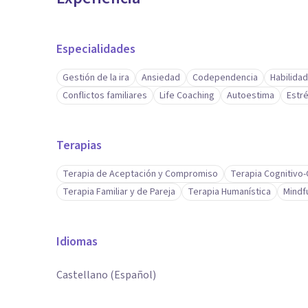
Especialidades
Gestión de la ira
Ansiedad
Codependencia
Habilida
Conflictos familiares
Life Coaching
Autoestima
Estr
Terapias
Terapia de Aceptación y Compromiso
Terapia Cognitivo
Terapia Familiar y de Pareja
Terapia Humanística
Mindf
Idiomas
Castellano (Español)