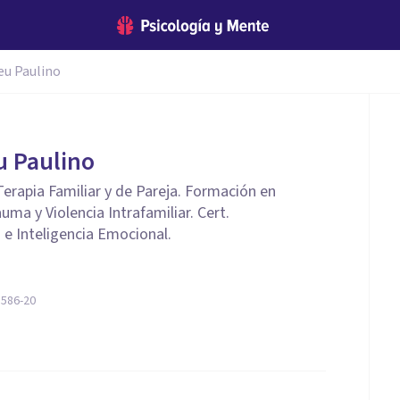
eu Paulino
u Paulino
 Terapia Familiar y de Pareja. Formación en
uma y Violencia Intrafamiliar. Cert.
 e Inteligencia Emocional.
 586-20