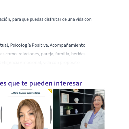
ción, para que puedas disfrutar de una vida con
ctual, Psicología Positiva, Acompañamiento
s como: relaciones, pareja, familia, heridas
eligencia emocional, vida con propósito.
 versión.
les que te pueden interesar
ación en Intervención en Trauma y Violencia