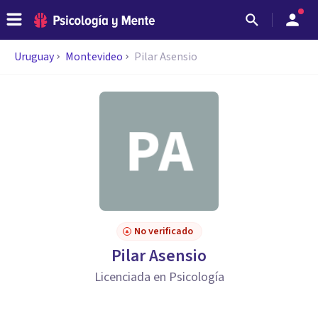
Uruguay
Montevideo
Pilar Asensio
No verificado
Pilar Asensio
Licenciada en Psicología