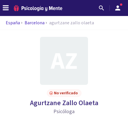
España
Barcelona
agurtzane zallo olaeta
No verificado
Agurtzane Zallo Olaeta
Psicóloga