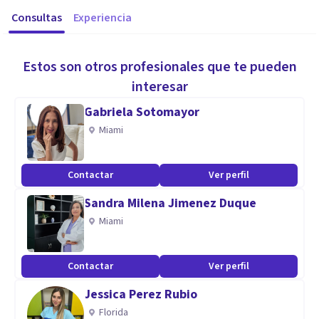
Consultas
Experiencia
Estos son otros profesionales que te pueden
interesar
Gabriela Sotomayor
Miami
Contactar
Ver perfil
Sandra Milena Jimenez Duque
Miami
Contactar
Ver perfil
Jessica Perez Rubio
Florida