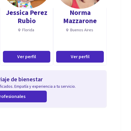
Jessica Perez
Norma
Rubio
Mazzarone
Florida
Buenos Aires
Ver perfil
Ver perfil
iaje de bienestar
icados. Empatía y experiencia a tu servicio.
rofesionales