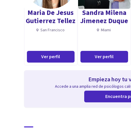
Maria De Jesus
Sandra Milena
Gutierrez Tellez
Jimenez Duque
San Francisco
Miami
Ver perfil
Ver perfil
Empieza hoy tu v
Accede a una amplia red de psicólogos calif
Encuentra p