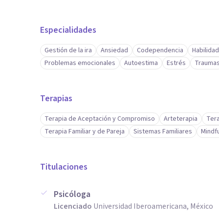
Especialidades
Gestión de la ira
Ansiedad
Codependencia
Habilida
Problemas emocionales
Autoestima
Estrés
Trauma
Terapias
Terapia de Aceptación y Compromiso
Arteterapia
Tera
Terapia Familiar y de Pareja
Sistemas Familiares
Mindf
Titulaciones
Psicóloga
Licenciado
Universidad Iberoamericana, México