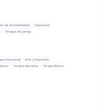
des de afrontamiento
Depresión
s
Terapia de pareja
pia Emocional
Arte y Expresión
ulness
Terapia Narrativa
Terapia Breve