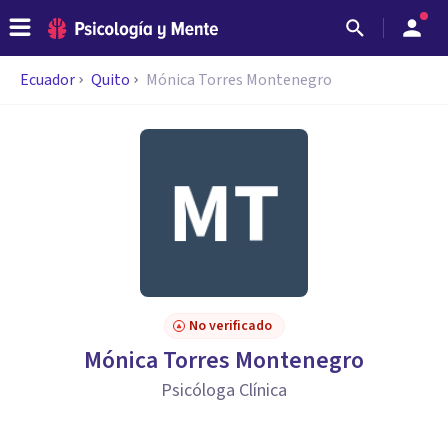
Ecuador
Quito
Mónica Torres Montenegro
No verificado
Mónica Torres Montenegro
Psicóloga Clínica