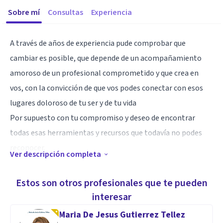
Sobre mí
Consultas
Experiencia
A través de años de experiencia pude comprobar que
cambiar es posible, que depende de un acompañamiento
amoroso de un profesional comprometido y que crea en
vos, con la convicción de que vos podes conectar con esos
lugares doloroso de tu ser y de tu vida
Por supuesto con tu compromiso y deseo de encontrar
todas esas herramientas y recursos que todavía no podes
reconocer.
Ver descripción completa
Se que vos podes ser feliz y que puedo ayudarte. Te dejo un
abrazo. Blanca
Estos son otros profesionales que te pueden
interesar
Especialidad
Maria De Jesus Gutierrez Tellez
Psicóloga, psicoterapeuta psicoanalista, especialista en