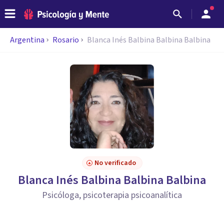
Argentina
Rosario
Blanca Inés Balbina Balbina Balbina
No verificado
Blanca Inés Balbina Balbina Balbina
Psicóloga, psicoterapia psicoanalítica