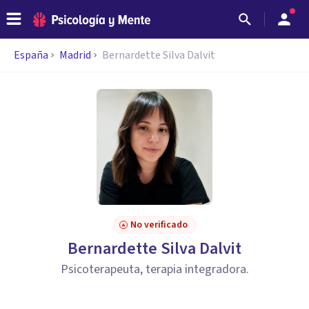
España
Madrid
Bernardette Silva Dalvit
No verificado
Bernardette Silva Dalvit
Psicoterapeuta, terapia integradora.