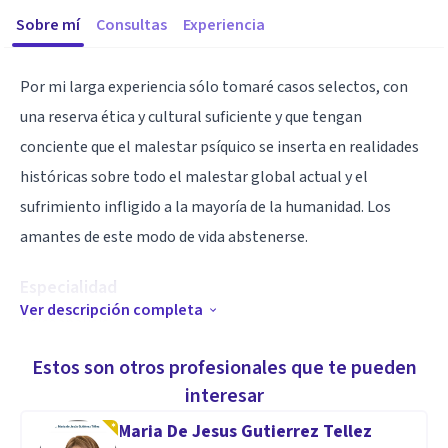
Sobre mí
Consultas
Experiencia
Por mi larga experiencia sólo tomaré casos selectos, con
una reserva ética y cultural suficiente y que tengan
conciente que el malestar psíquico se inserta en realidades
históricas sobre todo el malestar global actual y el
sufrimiento infligido a la mayoría de la humanidad. Los
amantes de este modo de vida abstenerse.
Especialidad
Ver descripción completa
Psicoanálisis
Estos son otros profesionales que te pueden
Aptitudes
interesar
Etica, cultura y vasto conocimiento de idiomas.
Maria De Jesus Gutierrez Tellez