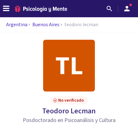
Argentina
Buenos Aires
teodoro lecman
No verificado
Teodoro Lecman
Posdoctorado en Psicoanálisis y Cultura