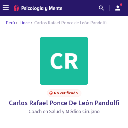
Perú
Lince
Carlos Rafael Ponce de León Pandolfi
No verificado
Carlos Rafael Ponce De León Pandolfi
Coach en Salud y Médico Cirujano