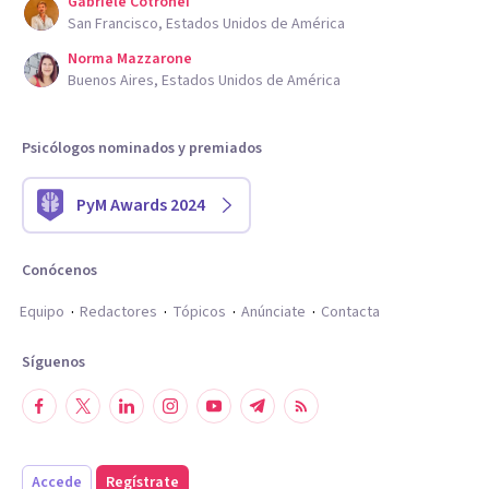
Gabriele Cotronei
San Francisco, Estados Unidos de América
Norma Mazzarone
Buenos Aires, Estados Unidos de América
Psicólogos nominados y premiados
PyM Awards 2024
Conócenos
Equipo
Redactores
Tópicos
Anúnciate
Contacta
Síguenos
Accede
Regístrate