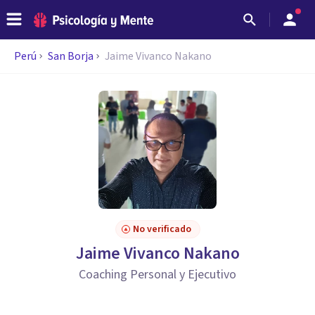
Perú
San Borja
Jaime Vivanco Nakano
No verificado
Jaime Vivanco Nakano
Coaching Personal y Ejecutivo