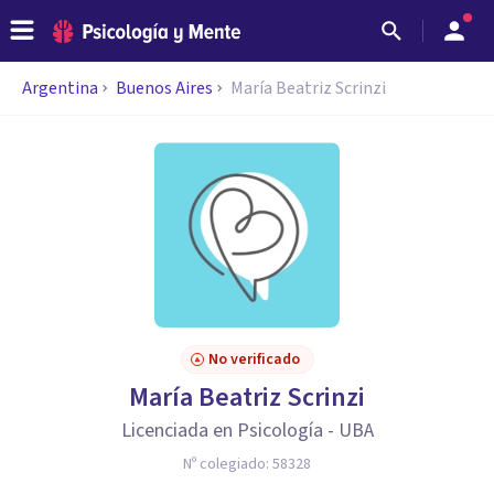
Argentina
Buenos Aires
María Beatriz Scrinzi
No verificado
María Beatriz Scrinzi
Licenciada en Psicología - UBA
Nº colegiado:
58328