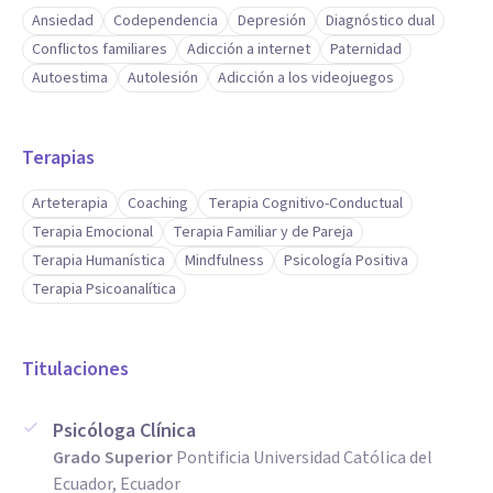
Ansiedad
Codependencia
Depresión
Diagnóstico dual
Conflictos familiares
Adicción a internet
Paternidad
Autoestima
Autolesión
Adicción a los videojuegos
Terapias
Arteterapia
Coaching
Terapia Cognitivo-Conductual
Terapia Emocional
Terapia Familiar y de Pareja
Terapia Humanística
Mindfulness
Psicología Positiva
Terapia Psicoanalítica
Titulaciones
Psicóloga Clínica
Grado Superior
Pontificia Universidad Católica del
Ecuador, Ecuador