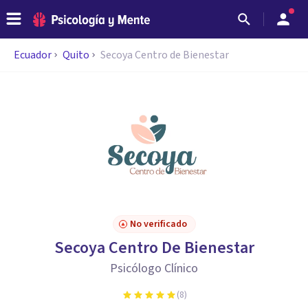
Ecuador
Quito
Secoya Centro de Bienestar
No verificado
Secoya Centro De Bienestar
Psicólogo Clínico
(
8
)