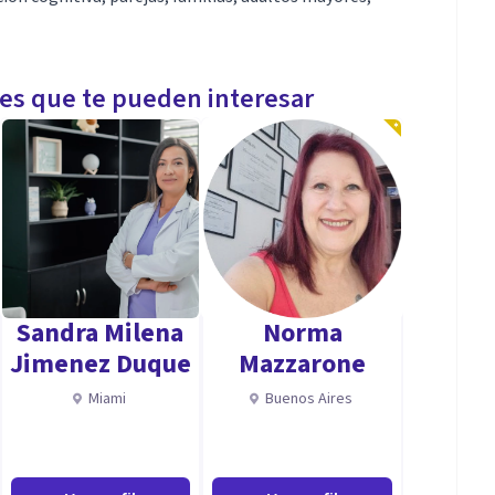
les que te pueden interesar
Sandra Milena
Norma
Jimenez Duque
Mazzarone
Miami
Buenos Aires