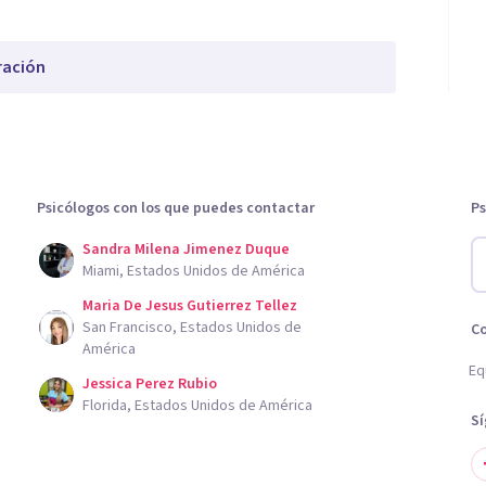
ración
Psicólogos con los que puedes contactar
Ps
Sandra Milena Jimenez Duque
Miami, Estados Unidos de América
Maria De Jesus Gutierrez Tellez
San Francisco, Estados Unidos de
C
América
Eq
Jessica Perez Rubio
Florida, Estados Unidos de América
S