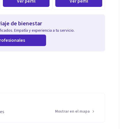
Ver perfil
Ver perfil
iaje de bienestar
icados. Empatía y experiencia a tu servicio.
rofesionales
res
Mostrar en el mapa