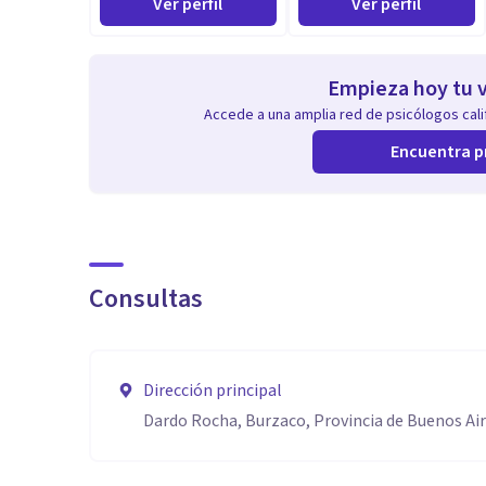
Ver perfil
Ver perfil
Empieza hoy tu v
Accede a una amplia red de psicólogos calif
Encuentra p
Consultas
Dirección principal
Dardo Rocha, Burzaco, Provincia de Buenos Ai