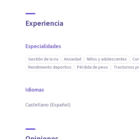
Experiencia
Especialidades
Gestión de la ira
Ansiedad
Niños y adolescentes
Con
Rendimiento deportivo
Pérdida de peso
Trastornos pr
Idiomas
Castellano (Español)
Opiniones