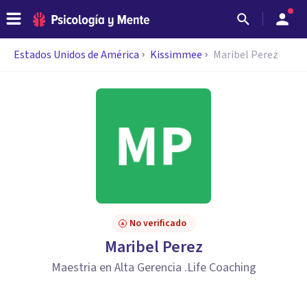
Estados Unidos de América
Kissimmee
Maribel Perez
No verificado
Maribel Perez
Maestria en Alta Gerencia .Life Coaching