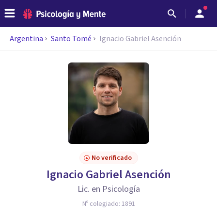
Argentina
Santo Tomé
Ignacio Gabriel Asención
No verificado
Ignacio Gabriel Asención
Lic. en Psicología
Nº colegiado:
1891