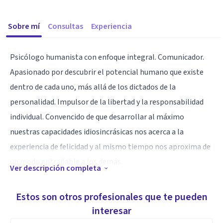
Sobre mí
Consultas
Experiencia
Psicólogo humanista con enfoque integral. Comunicador.
Apasionado por descubrir el potencial humano que existe
dentro de cada uno, más allá de los dictados de la
personalidad. Impulsor de la libertad y la responsabilidad
individual. Convencido de que desarrollar al máximo
nuestras capacidades idiosincrásicas nos acerca a la
experiencia de felicidad y al mismo tiempo nos aproxima de
un modo entrañable a los demás.
Ver descripción completa
Especialidad
Estos son otros profesionales que te pueden
Psicoterapia que apunta a descubrir tu verdadero ser, más
interesar
allá de los mandatos externos que recibís constantemente