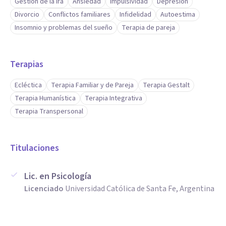
Gestión de la ira
Ansiedad
Impulsividad
Depresión
Divorcio
Conflictos familiares
Infidelidad
Autoestima
Insomnio y problemas del sueño
Terapia de pareja
Terapias
Ecléctica
Terapia Familiar y de Pareja
Terapia Gestalt
Terapia Humanística
Terapia Integrativa
Terapia Transpersonal
Titulaciones
Lic. en Psicología
Licenciado
Universidad Católica de Santa Fe, Argentina