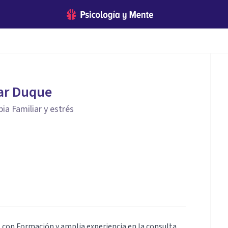
ar Duque
ia Familiar y estrés
s, con Formación y amplia experiencia en la consulta