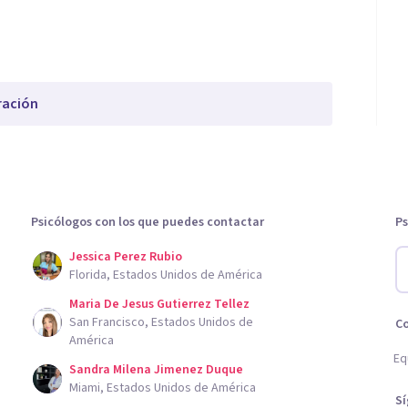
ración
Psicólogos con los que puedes contactar
Ps
Jessica Perez Rubio
Florida, Estados Unidos de América
Maria De Jesus Gutierrez Tellez
San Francisco, Estados Unidos de
C
América
Eq
Sandra Milena Jimenez Duque
Miami, Estados Unidos de América
S