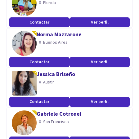
Florida
Counselling individual y grupal, talleres, cursos y
evaluaciones psicológicas.
Contactar
Ver perfil
Norma Mazzarone
Buenos Aires
Contactar
Ver perfil
Jessica Briseño
Austin
Contactar
Ver perfil
Gabriele Cotronei
San Francisco