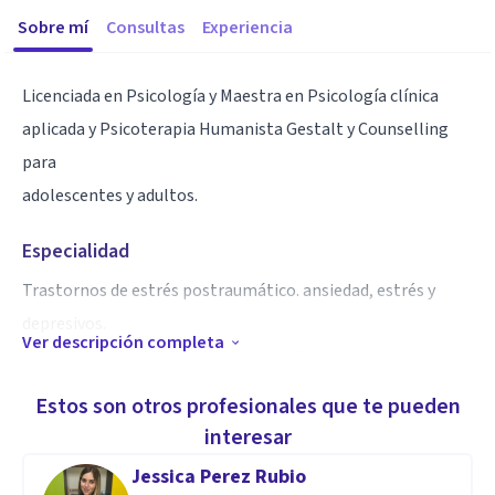
Sobre mí
Consultas
Experiencia
Licenciada en Psicología y Maestra en Psicología clínica
aplicada y Psicoterapia Humanista Gestalt y Counselling
para
adolescentes y adultos.
Especialidad
Trastornos de estrés postraumático. ansiedad, estrés y
depresivos.
Ver descripción completa
Intervención en crisis, primeros auxilios psicológicos,
acompañamiento a víctimas con perspectiva de género,
Estos son otros profesionales que te pueden
inteligencia emocional y auto cuidado.
interesar
Jessica Perez Rubio
Aptitudes