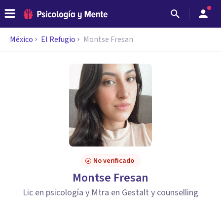
México
El Refugio
Montse Fresan
No verificado
Montse Fresan
Lic en psicología y Mtra en Gestalt y counselling