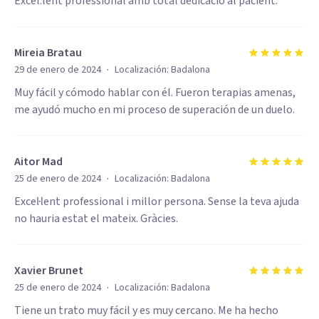
Excel.lent professional amb total dedicació al pacient.
Mireia Bratau
·
29 de enero de 2024
Localización:
Badalona
Muy fácil y cómodo hablar con él. Fueron terapias amenas,
me ayudó mucho en mi proceso de superación de un duelo.
Aitor Mad
·
25 de enero de 2024
Localización:
Badalona
Excel·lent professional i millor persona. Sense la teva ajuda
no hauria estat el mateix. Gràcies.
Xavier Brunet
·
25 de enero de 2024
Localización:
Badalona
Tiene un trato muy fácil y es muy cercano. Me ha hecho