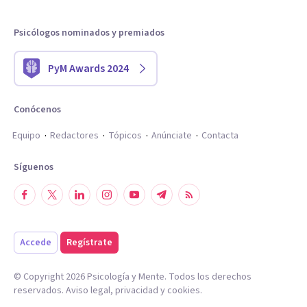
Psicólogos nominados y premiados
PyM Awards 2024
Conócenos
Equipo
Redactores
Tópicos
Anúnciate
Contacta
Síguenos
Accede
Regístrate
© Copyright
2026
Psicología y Mente. Todos los derechos
reservados.
Aviso legal
,
privacidad
y
cookies
.