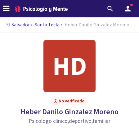
El Salvador
Santa Tecla
Heber Danilo Ginzalez Moreno
No verificado
Heber Danilo Ginzalez Moreno
Psicologo clínico,deportivo,familiar