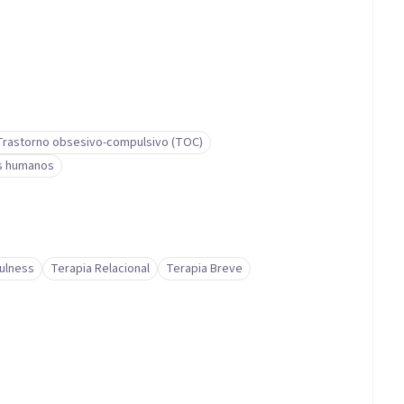
Trastorno obsesivo-compulsivo (TOC)
s humanos
ulness
Terapia Relacional
Terapia Breve