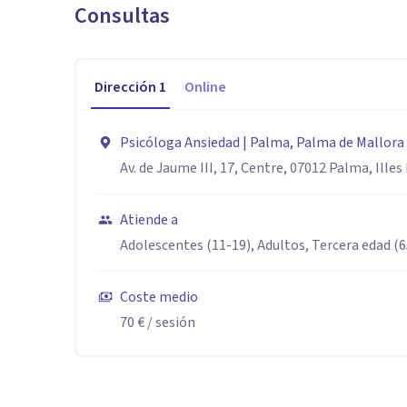
Consultas
Dirección
1
Online
Psicóloga Ansiedad | Palma, Palma de Mallora
Av. de Jaume III, 17, Centre, 07012 Palma, Illes
Atiende a
Adolescentes (11-19), Adultos, Tercera edad (
Coste medio
70 €
/ sesión