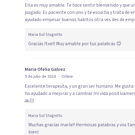
Ella es muy amable. Te hace sentir bienvenido y que u
jusgado. Es paciente con uno y te escucha y trata de e
ayudado empesar buenos habitos otra ves des de emp
Maria Sol Stagnitto
Gracias Itxel! Muy amable por tus palabras 😊
Maria Ofelia Galvez
·
9 de julio de 2024
Online
Excelente terapeuta, y un gran ser humano. Me gusta l
ha ayudado a mejorar y a cambiar mi vida positivamen
🙏🏻
Maria Sol Stagnitto
Muchas gracias maría!! Hermosas palabras y vos tam
bien!