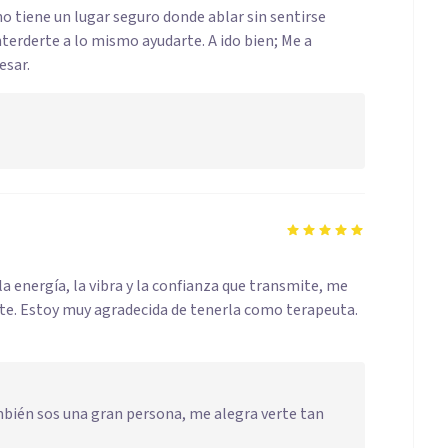
no tiene un lugar seguro donde ablar sin sentirse
nterderte a lo mismo ayudarte. A ido bien; Me a
esar.
a energía, la vibra y la confianza que transmite, me
te. Estoy muy agradecida de tenerla como terapeuta.
bién sos una gran persona, me alegra verte tan