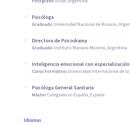
Postgrado
Altue, Argentina
Psicóloga
Graduado
Universidad Nacional de Rosario, Arge
Directora de Psicodrama
Graduado
Instituto Mariano Moreno, Argentina
Inteligencia emocional con especializació
Curso Formativo
Universidad Internacional de la
Psicóloga General Sanitaria
Máster
Colegiada en España, España
Idiomas