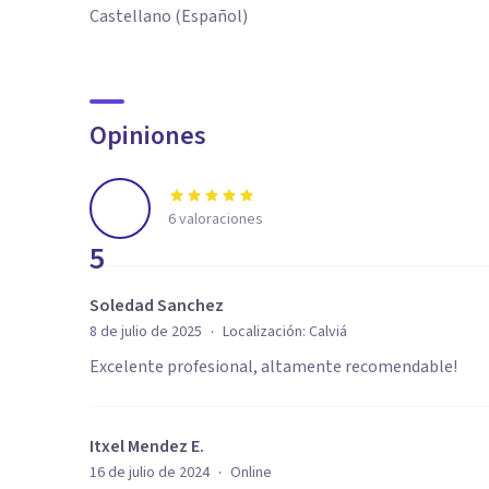
Castellano (Español)
Opiniones
6
valoraciones
5
Soledad Sanchez
·
8 de julio de 2025
Localización:
Calviá
Excelente profesional, altamente recomendable!
Itxel Mendez E.
·
16 de julio de 2024
Online