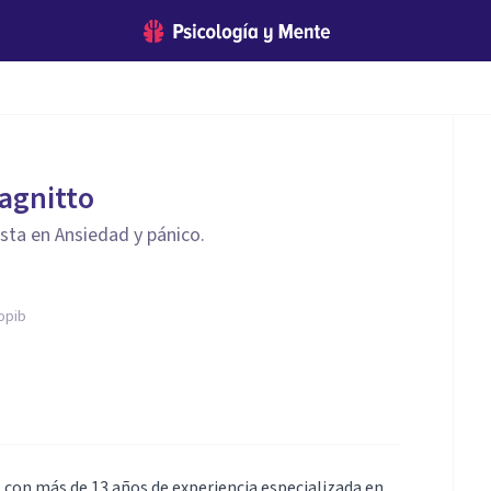
tagnitto
ista en Ansiedad y pánico.
opib
 con más de 13 años de experiencia especializada en