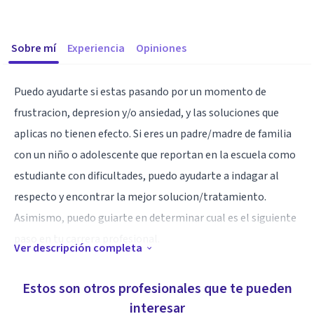
Sobre mí
Experiencia
Opiniones
Puedo ayudarte si estas pasando por un momento de
frustracion, depresion y/o ansiedad, y las soluciones que
aplicas no tienen efecto. Si eres un padre/madre de familia
con un niño o adolescente que reportan en la escuela como
estudiante con dificultades, puedo ayudarte a indagar al
respecto y encontrar la mejor solucion/tratamiento.
Asimismo, puedo guiarte en determinar cual es el siguiente
paso en tu carrera profesional.
Ver descripción completa
Especialidad
Estos son otros profesionales que te pueden
Tengo experiencia en terapia con niños, adolescentes y
interesar