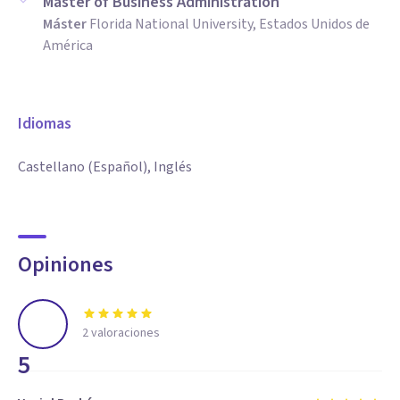
Master of Business Administration
Máster
Florida National University, Estados Unidos de
América
Idiomas
Castellano (Español), Inglés
Opiniones
2
valoraciones
5