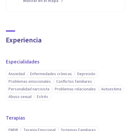
Mostrar en el mapa
Experiencia
Especialidades
Ansiedad
Enfermedades crónicas
Depresión
Problemas emocionales
Conflictos familiares
Personalidad narcisista
Problemas relacionales
Autoestima
Abuso sexual
Estrés
Terapias
EMDR
Terapia Emocional
Sistemas Familiares