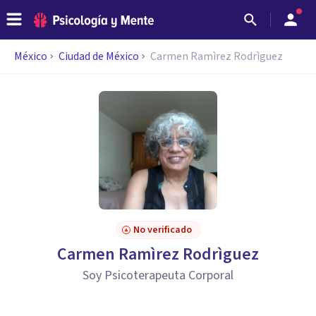
México
Ciudad de México
Carmen Ramìrez Rodrìguez
No verificado
Carmen Ramìrez Rodrìguez
Soy Psicoterapeuta Corporal