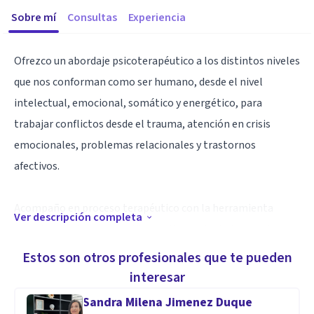
Sobre mí
Consultas
Experiencia
Ofrezco un abordaje psicoterapéutico a los distintos niveles
que nos conforman como ser humano, desde el nivel
intelectual, emocional, somático y energético, para
trabajar conflictos desde el trauma, atención en crisis
emocionales, problemas relacionales y trastornos
afectivos.
Acompaño en proceso terapéutico con la herramienta
Ver descripción completa
somatopsìquica que significa realizar el trabajo con el
cuerpo y la psique.
Estos son otros profesionales que te pueden
interesar
Especialidad
Sandra Milena Jimenez Duque
Psicoterapia breve caracteroanalítica somática