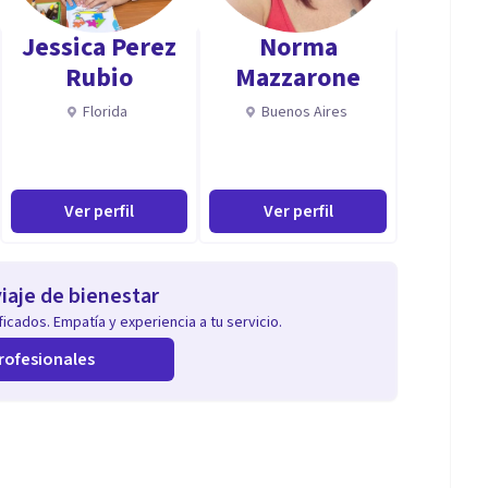
Jessica Perez
Norma
Rubio
Mazzarone
Florida
Buenos Aires
Ver perfil
Ver perfil
iaje de bienestar
icados. Empatía y experiencia a tu servicio.
rofesionales