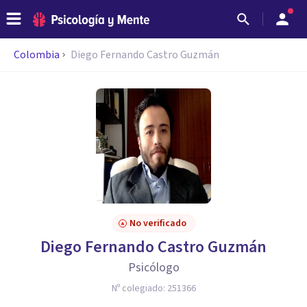
Colombia
Diego Fernando Castro Guzmán
No verificado
Diego Fernando Castro Guzmán
Psicólogo
Nº colegiado:
251366