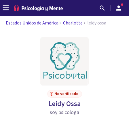
Estados Unidos de América
Charlotte
leidy ossa
No verificado
Leidy Ossa
soy psicologa