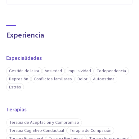
Experiencia
Especialidades
Gestión de la ira
Ansiedad
Impulsividad
Codependencia
Depresión
Conflictos familiares
Dolor
Autoestima
Estrés
Terapias
Terapia de Aceptación y Compromiso
Terapia Cognitivo-Conductual
Terapia de Compasión
Terapia Emocional
Terapia Existencial
Terapia Interpersonal