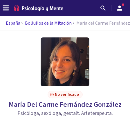
España
Bollullos de la Mitación
María del Carme Fernánde
No verificado
María Del Carme Fernández González
Psicóloga, sexóloga, gestalt. Arteterapeuta.