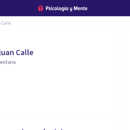
 Calle
uan Calle
anitaria