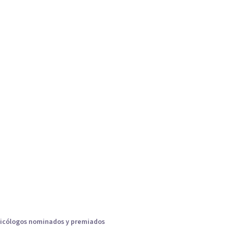
icólogos nominados y premiados