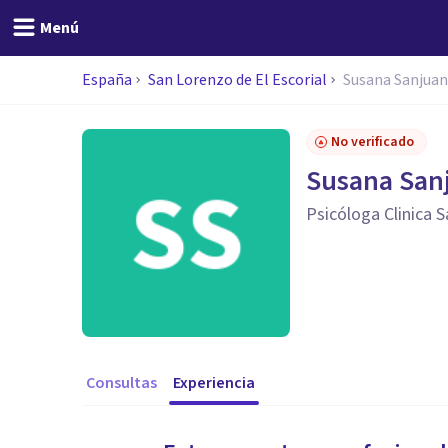
Menú
España
San Lorenzo de El Escorial
Susana Sanjuan
No verificado
Susana Sanj
Psicóloga Clinica S
Consultas
Experiencia