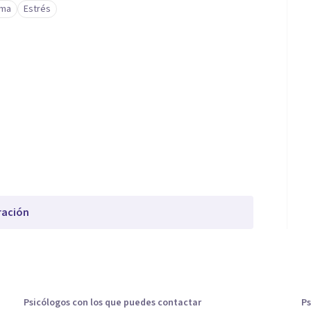
ima
Estrés
ración
Psicólogos con los que puedes contactar
Ps