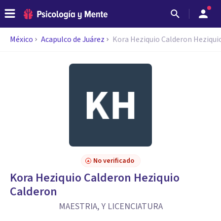
México
Acapulco de Juárez
Kora Heziquio Calderon Heziqui
No verificado
Kora Heziquio Calderon Heziquio
Calderon
MAESTRIA, Y LICENCIATURA