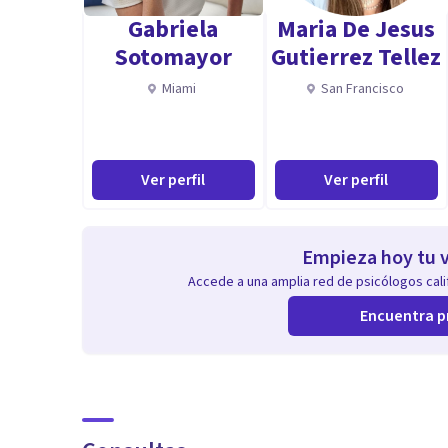
Gabriela
Maria De Jesus
Sotomayor
Gutierrez Tellez
Miami
San Francisco
Ver perfil
Ver perfil
Empieza hoy tu v
Accede a una amplia red de psicólogos calif
Encuentra p