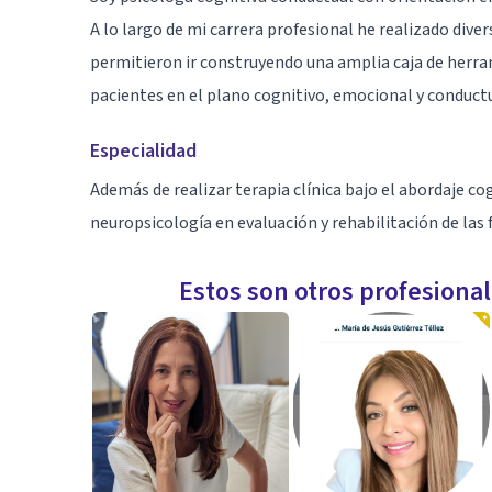
A lo largo de mi carrera profesional he realizado diver
permitieron ir construyendo una amplia caja de herram
pacientes en el plano cognitivo, emocional y conductu
Especialidad
Además de realizar terapia clínica bajo el abordaje co
neuropsicología en evaluación y rehabilitación de las 
Estos son otros profesiona