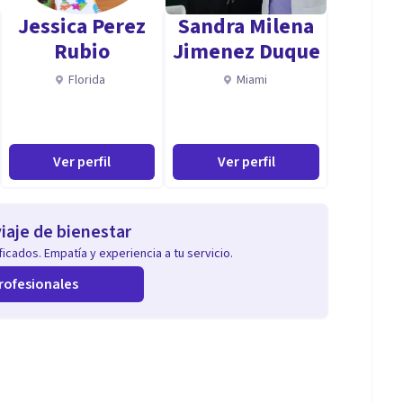
Jessica Perez
Sandra Milena
Rubio
Jimenez Duque
Florida
Miami
Ver perfil
Ver perfil
iaje de bienestar
icados. Empatía y experiencia a tu servicio.
rofesionales