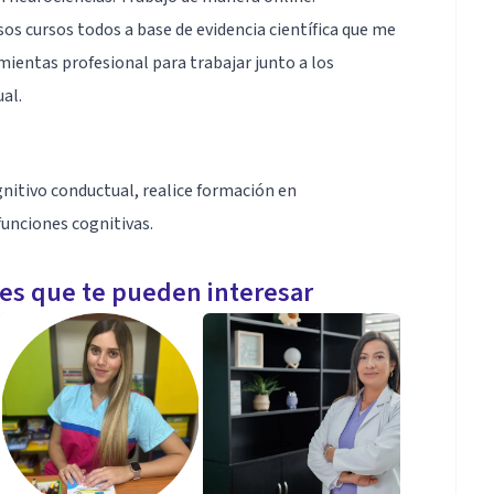
sos cursos todos a base de evidencia científica que me
ientas profesional para trabajar junto a los
al.
gnitivo conductual, realice formación en
funciones cognitivas.
les que te pueden interesar