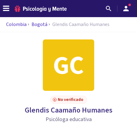
Colombia
Bogotá
Glendis Caamaño Humanes
No verificado
Glendis Caamaño Humanes
Psicóloga educativa