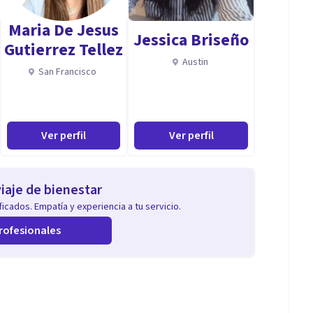
Maria De Jesus
Jessica Briseño
Gutierrez Tellez
Austin
San Francisco
Ver perfil
Ver perfil
iaje de bienestar
icados. Empatía y experiencia a tu servicio.
rofesionales