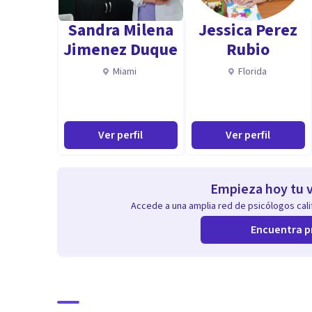
Sandra Milena
Jessica Perez
Jimenez Duque
Rubio
Miami
Florida
Ver perfil
Ver perfil
Empieza hoy tu v
Accede a una amplia red de psicólogos calif
Encuentra p