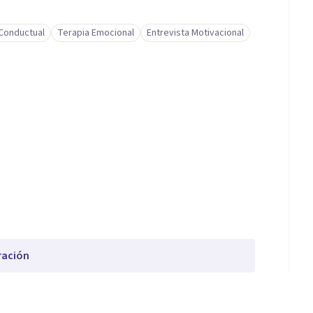
-Conductual
Terapia Emocional
Entrevista Motivacional
ración