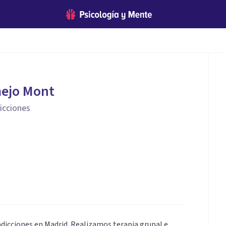
mejo Mont
dicciones
dicciones en Madrid. Realizamos terapia grupal e