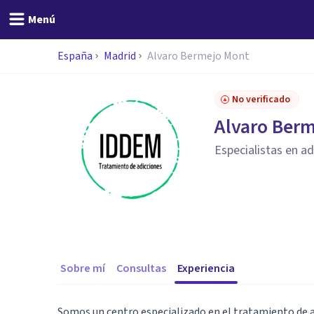
Menú
España
Madrid
Alvaro Bermejo Mont
No verificado
Alvaro Ber
Especialistas en a
Sobre mí
Consultas
Experiencia
Somos un centro especializado en el tratamiento de a