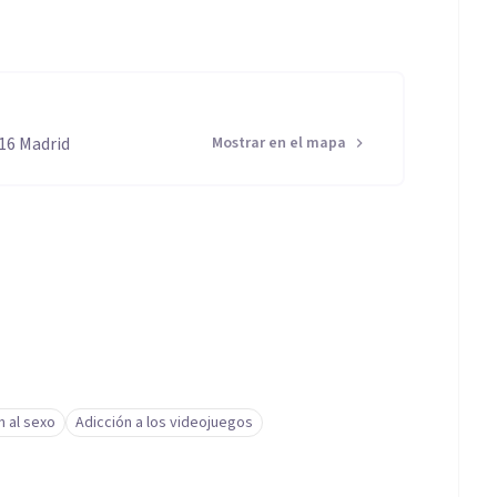
016 Madrid
Mostrar en el mapa
n al sexo
Adicción a los videojuegos