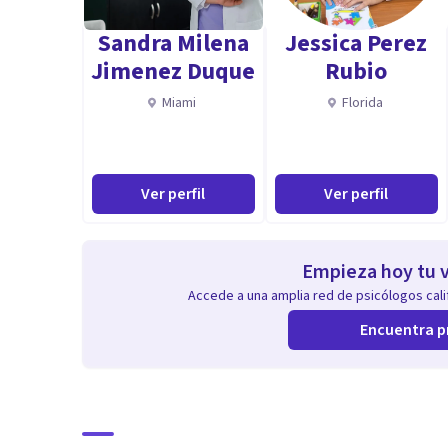
Sandra Milena
Jessica Perez
Jimenez Duque
Rubio
Miami
Florida
Ver perfil
Ver perfil
Empieza hoy tu v
Accede a una amplia red de psicólogos calif
Encuentra p