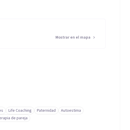
Mostrar en el mapa
es
Life Coaching
Paternidad
Autoestima
erapia de pareja