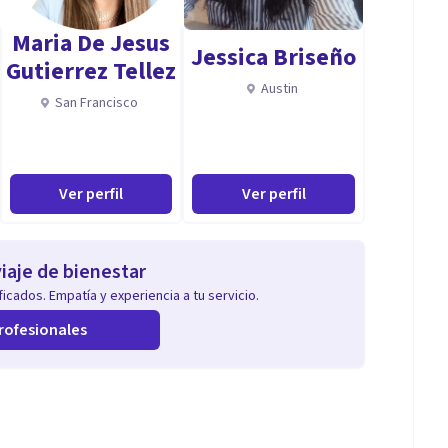
Maria De Jesus
Jessica Briseño
Gutierrez Tellez
Austin
San Francisco
Ver perfil
Ver perfil
iaje de bienestar
icados. Empatía y experiencia a tu servicio.
rofesionales