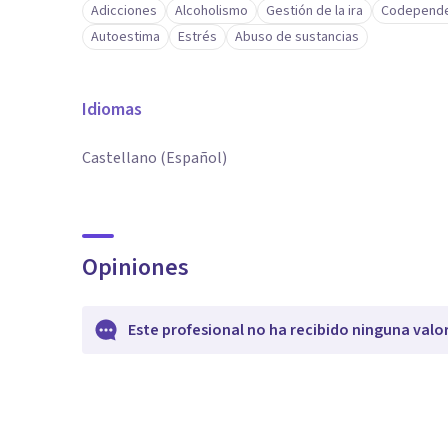
Adicciones
Alcoholismo
Gestión de la ira
Codepende
Autoestima
Estrés
Abuso de sustancias
Idiomas
Castellano (Español)
Opiniones
Este profesional no ha recibido ninguna valo