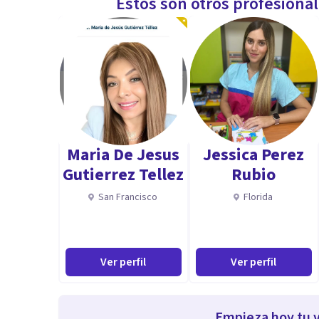
Estos son otros profesiona
Maria De Jesus
Jessica Perez
Gutierrez Tellez
Rubio
San Francisco
Florida
Ver perfil
Ver perfil
Empieza hoy tu v