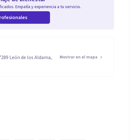
icados. Empatía y experiencia a tu servicio.
rofesionales
7289 León de los Aldama,
Mostrar en el mapa