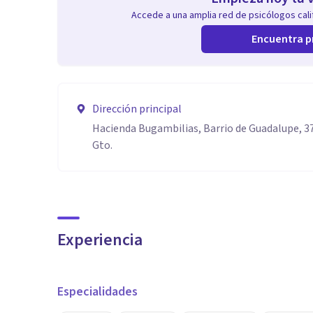
Accede a una amplia red de psicólogos calif
Encuentra p
Dirección principal
Hacienda Bugambilias, Barrio de Guadalupe, 3
Gto.
Experiencia
Especialidades