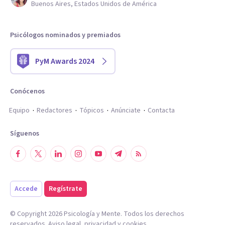
Buenos Aires, Estados Unidos de América
Psicólogos nominados y premiados
PyM Awards 2024
Conócenos
Equipo
Redactores
Tópicos
Anúnciate
Contacta
Síguenos
Accede
Regístrate
© Copyright
2026
Psicología y Mente. Todos los derechos
reservados.
Aviso legal
,
privacidad
y
cookies
.