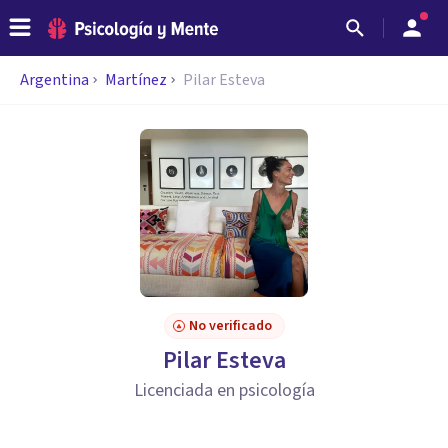
Argentina
Martínez
Pilar Esteva
No verificado
Pilar Esteva
Licenciada en psicología