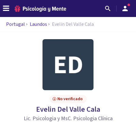
Portugal
Laundos
Evelin Del Valle Cala
No verificado
Evelin Del Valle Cala
Lic. Psicologia y MsC. Psicologia Clínica