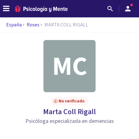
España
Roses
MARTA COLL RIGALL
No verificado
Marta Coll Rigall
Psicóloga especializada en demencias