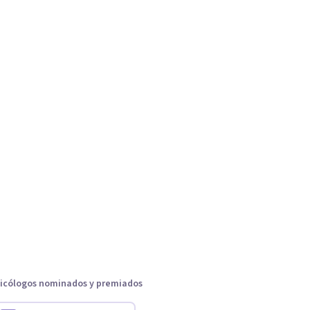
icólogos nominados y premiados