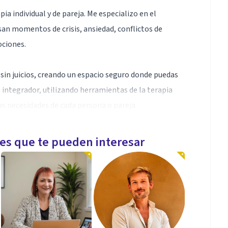
ia individual y de pareja. Me especializo en el
n momentos de crisis, ansiedad, conflictos de
ociones.
sin juicios, creando un espacio seguro donde puedas
e integrador, utilizando herramientas de la terapia
as necesidades de cada persona o pareja.
les que te pueden interesar
rupturas