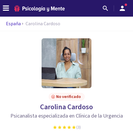
España
Carolina Cardoso
No verificado
Carolina Cardoso
Psicanalista especializada en Clínica de la Urgencia
(
3
)