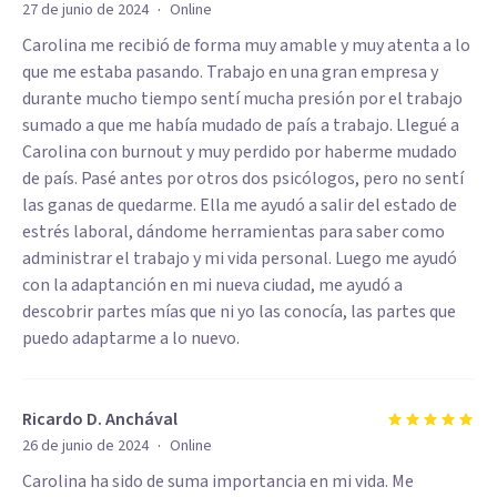
·
27 de junio de 2024
Online
Carolina me recibió de forma muy amable y muy atenta a lo
que me estaba pasando. Trabajo en una gran empresa y
durante mucho tiempo sentí mucha presión por el trabajo
sumado a que me había mudado de país a trabajo. Llegué a
Carolina con burnout y muy perdido por haberme mudado
de país. Pasé antes por otros dos psicólogos, pero no sentí
las ganas de quedarme. Ella me ayudó a salir del estado de
estrés laboral, dándome herramientas para saber como
administrar el trabajo y mi vida personal. Luego me ayudó
con la adaptanción en mi nueva ciudad, me ayudó a
descobrir partes mías que ni yo las conocía, las partes que
puedo adaptarme a lo nuevo.
Ricardo D. Anchával
·
26 de junio de 2024
Online
Carolina ha sido de suma importancia en mi vida. Me