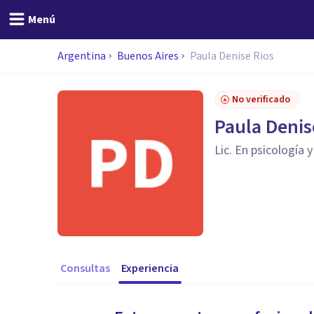
Menú
Argentina
Buenos Aires
Paula Denise Rios
No verificado
Paula Denis
Lic. En psicología 
Consultas
Experiencia