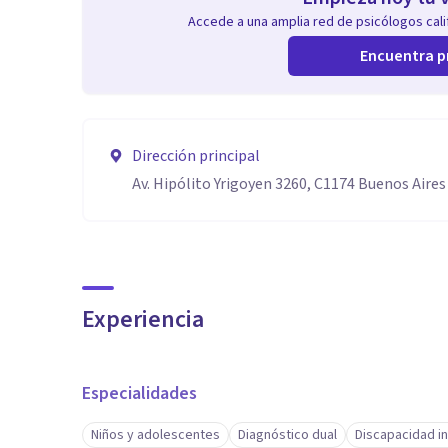
Accede a una amplia red de psicólogos calif
Encuentra p
Dirección principal
Av. Hipólito Yrigoyen 3260, C1174 Buenos Aires
Experiencia
Especialidades
Niños y adolescentes
Diagnóstico dual
Discapacidad in