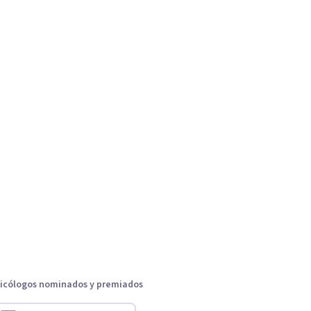
icólogos nominados y premiados