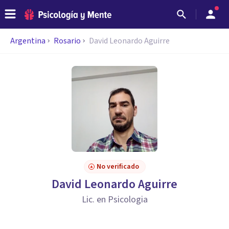
Argentina
Rosario
David Leonardo Aguirre
No verificado
David Leonardo Aguirre
Lic. en Psicologia