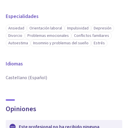
Especialidades
Ansiedad
Orientación laboral
Impulsividad
Depresión
Divorcio
Problemas emocionales
Conflictos familiares
Autoestima
Insomnio y problemas del sueño
Estrés
Idiomas
Castellano (Español)
Opiniones
Este profesional no ha recibido ninguna