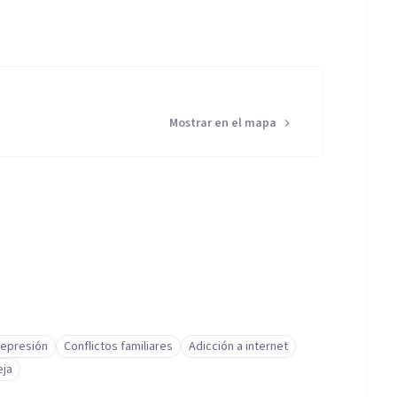
Mostrar en el mapa
epresión
Conflictos familiares
Adicción a internet
eja