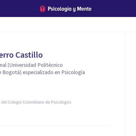
rro Castillo
nal (Universidad Politécnico
 Bogotá) especializado en Psicología
 del Colegio Colombiano de Psicologos