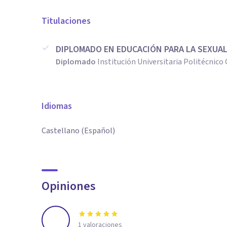
Titulaciones
DIPLOMADO EN EDUCACIÓN PARA LA SEXUA
Diplomado
Institución Universitaria Politécni
Idiomas
Castellano (Español)
Opiniones
1
valoraciones