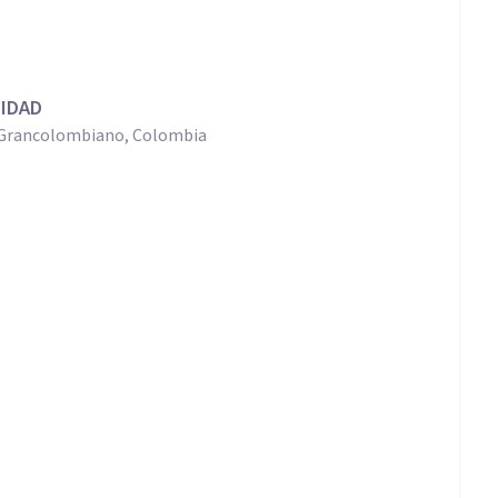
LIDAD
co Grancolombiano, Colombia