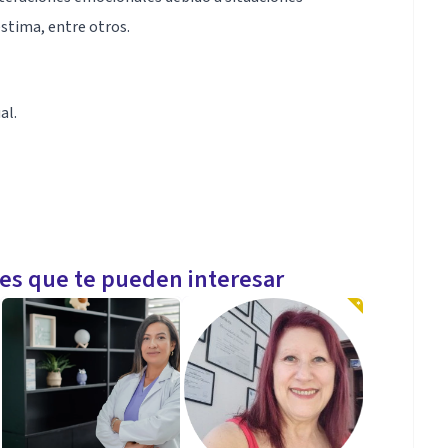
stima, entre otros.
al.
les que te pueden interesar