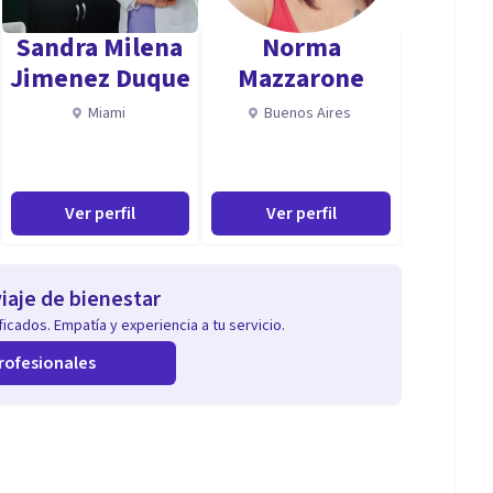
Sandra Milena
Norma
Jimenez Duque
Mazzarone
Miami
Buenos Aires
Ver perfil
Ver perfil
iaje de bienestar
icados. Empatía y experiencia a tu servicio.
rofesionales