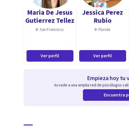
Maria De Jesus
Jessica Perez
Gutierrez Tellez
Rubio
San Francisco
Florida
Ver perfil
Ver perfil
Empieza hoy tu v
Accede a una amplia red de psicólogos calif
Encuentra p