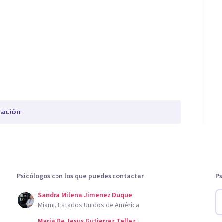
ración
Psicólogos con los que puedes contactar
Ps
Sandra Milena Jimenez Duque
Miami, Estados Unidos de América
Maria De Jesus Gutierrez Tellez