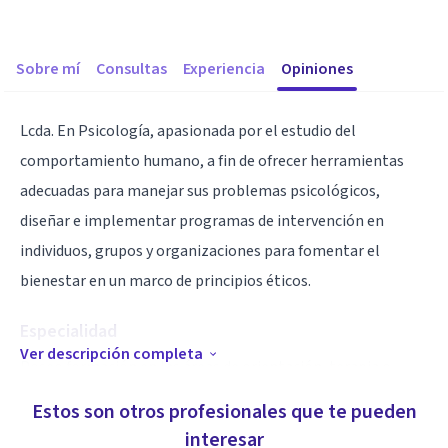
Sobre mí
Consultas
Experiencia
Opiniones
Lcda. En Psicología, apasionada por el estudio del
comportamiento humano, a fin de ofrecer herramientas
adecuadas para manejar sus problemas psicológicos,
diseñar e implementar programas de intervención en
individuos, grupos y organizaciones para fomentar el
bienestar en un marco de principios éticos.
Especialidad
Ver descripción completa
Poseo formación en las áreas de orientación, terapia o
consultoría, como también el nivel de abordaje de los
Estos son otros profesionales que te pueden
pacientes-casos y construcción de planes terapéuticos. De
interesar