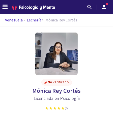
Venezuela
Lechería
Mónica Rey Cortés
No verificado
Mónica Rey Cortés
Licenciada en Psicología
(
6
)