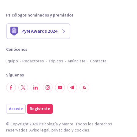
Psicólogos nominados y premiados
PyM Awards 2024
Conócenos
Equipo
Redactores
Tópicos
Anúnciate
Contacta
Síguenos
Accede
Regístrate
© Copyright
2026
Psicología y Mente. Todos los derechos
reservados.
Aviso legal
,
privacidad
y
cookies
.