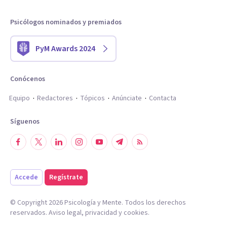
Psicólogos nominados y premiados
PyM Awards 2024
Conócenos
Equipo
Redactores
Tópicos
Anúnciate
Contacta
Síguenos
Accede
Regístrate
© Copyright
2026
Psicología y Mente. Todos los derechos
reservados.
Aviso legal
,
privacidad
y
cookies
.