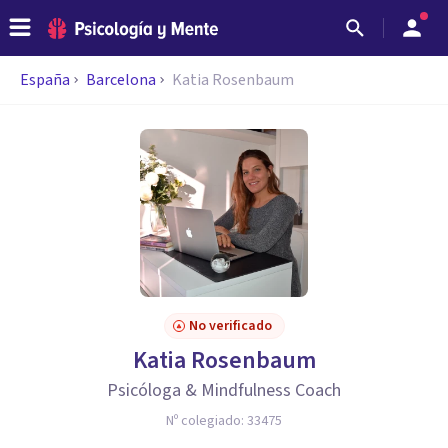
España
Barcelona
Katia Rosenbaum
No verificado
Katia Rosenbaum
Psicóloga & Mindfulness Coach
Nº colegiado:
33475