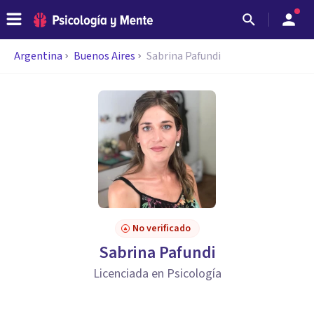
Argentina
Buenos Aires
Sabrina Pafundi
No verificado
Sabrina Pafundi
Licenciada en Psicología