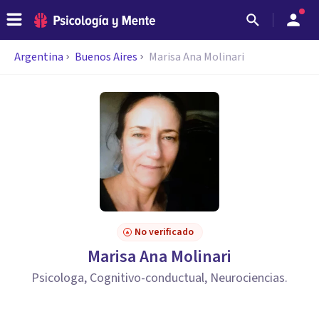
Argentina
Buenos Aires
Marisa Ana Molinari
No verificado
Marisa Ana Molinari
Psicologa, Cognitivo-conductual, Neurociencias.