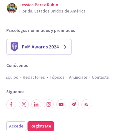
Jessica Perez Rubio
Florida, Estados Unidos de América
Psicólogos nominados y premiados
PyM Awards 2024
Conócenos
Equipo
Redactores
Tópicos
Anúnciate
Contacta
Síguenos
Accede
Regístrate