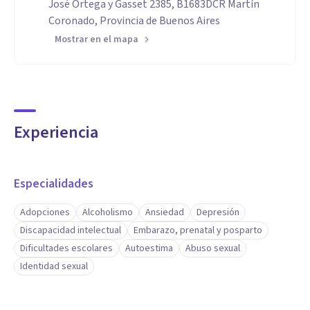
José Ortega y Gasset 2385, B1683DCR Martín
Coronado, Provincia de Buenos Aires
Mostrar en el mapa
Experiencia
Especialidades
Adopciones
Alcoholismo
Ansiedad
Depresión
Discapacidad intelectual
Embarazo, prenatal y posparto
Dificultades escolares
Autoestima
Abuso sexual
Identidad sexual