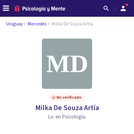
Uruguay
Mercedes
Milka De Souza Artía
No verificado
Milka De Souza Artía
Lic en Psicología.